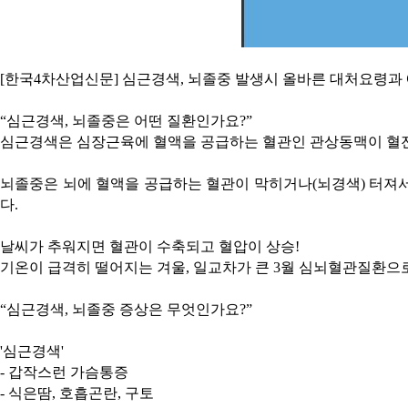
[한국4차산업신문] 심근경색, 뇌졸중 발생시 올바른 대처요령과
“심근경색, 뇌졸중은 어떤 질환인가요?”
심근경색은 심장근육에 혈액을 공급하는 혈관인 관상동맥이 혈전
뇌졸중은 뇌에 혈액을 공급하는 혈관이 막히거나(뇌경색) 터져
다.
날씨가 추워지면 혈관이 수축되고 혈압이 상승!
기온이 급격히 떨어지는 겨울, 일교차가 큰 3월 심뇌혈관질환으
“심근경색, 뇌졸중 증상은 무엇인가요?”
'심근경색'
- 갑작스런 가슴통증
- 식은땀, 호흡곤란, 구토