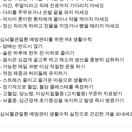
- 야간, 주말이라고 외래 진료까지 기다리지 마세요
- 다리를 주무르거나 손발 끝을 파지 마세요
- 의식이 혼미한 환자에게 물이나 약을 먹이지 마세요
- 정신 차리게 하려고 찬물을 끼얹거나 뺨을 때리지 마세요
심뇌혈관질환 예방관리를 위한 9대 생활수칙
- 담배는 반드시 끊기
- 술은 하루에 한두 잔 이하로 줄이기
- 음식은 싱겁게 골고루 먹고 채소와 생선을 충분히 섭취하기
- 가능한 매일 30분 이상 적절한 운동 하기
- 적정 체중과 허리둘레 유지하기
- 스트레스 줄이고 즐거운 마음으로 생활하기
- 정기적으로 혈압, 혈당 콜레스테롤 측정하기
- 고혈압, 당뇨병, 이상지질혈증 (고지혈증) 꾸준히 치료받기
- 뇌졸중, 심근경색 초기증상을 숙지하고 발생 즉시 병원가기
심뇌혈관질환 예방관리 생활수칙 실천으로 건강한 겨울 보내세요