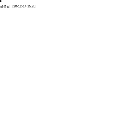
글쓴날 : [20-12-14 15:20]