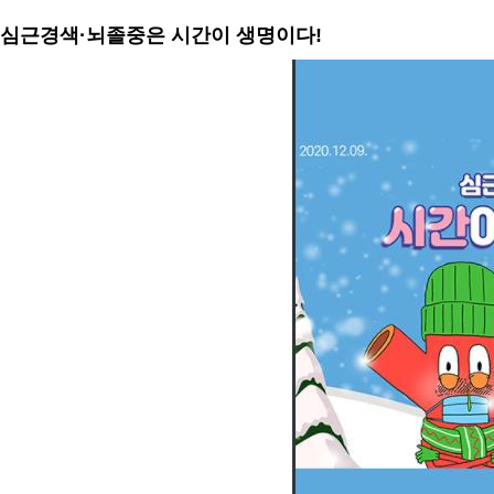
심근경색·뇌졸중은 시간이 생명이다!