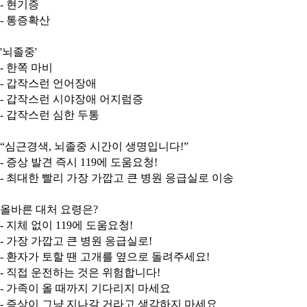
- 현기증
- 통증확산
'뇌졸중'
- 한쪽 마비
- 갑작스런 언어장애
- 갑작스런 시야장애 어지럼증
- 갑작스런 심한 두통
“심근경색, 뇌졸중 시간이 생명입니다!”
- 증상 발견 즉시 119에 도움요청!
- 최대한 빨리 가장 가깝고 큰 병원 응급실로 이송
올바른 대처 요령은?
- 지체 없이 119에 도움요청!
- 가장 가깝고 큰 병원 응급실로!
- 환자가 토할 땐 고개를 옆으로 돌려주세요!
- 직접 운전하는 것은 위험합니다!
- 가족이 올 때까지 기다리지 마세요
- 증상이 그냥 지나갈 거라고 생각하지 마세요