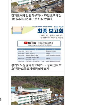
경기도 이재강 평화부지사, 15일 오후 개성
공단 재개 선언 촉구 위한 삼보일배
경기도 노동권익 서포터즈, ‘노동자 권익보
호’ 위한 소규모사업장 실태조사