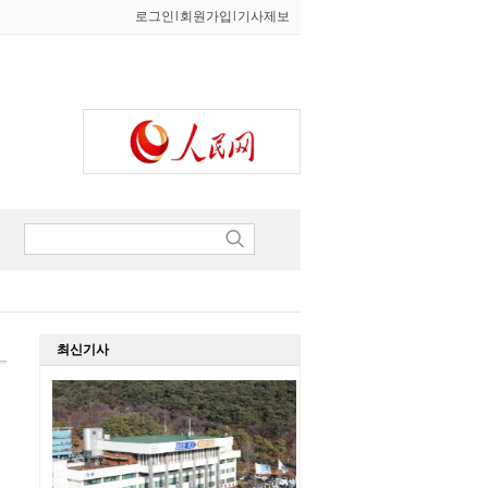
로그인
l
회원가입
l
기사제보
최신기사