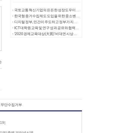
국토교통 혁신기업의 든든한 성장도우미 제1회 '국토교통 기업성장지원위원회' 개최
한국형 증거수집제도 도입을 위한 중소벤처기업 간담회 개최
디지털 정부, 민간이 주도하고 정부가 지원해야
ICT 대학원 교육 및 연구 성과 공유와 협력을 위한 ICT콜로키움 2020 개최
'2020 경제교육대상(大賞)’비대면 시상식 개최
일무단수집거부
9 |
오지연 | 종별: 인터넷신문