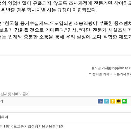
 무단 전재 및 재배포 금지
기
원해야
제1회 '국토교통 기업성장지원위원회' 개최