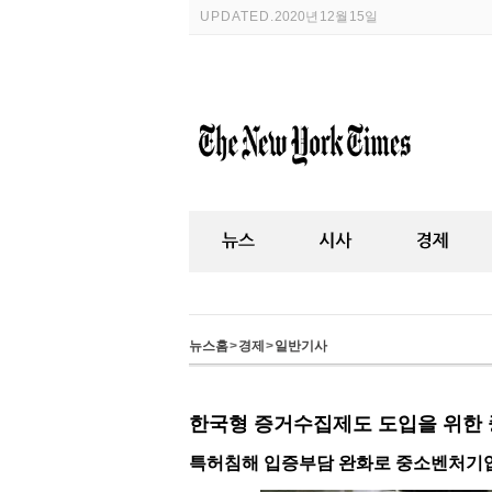
UPDATED.
2020년 12월 15일
뉴스홈
>
경제
>
일반기사