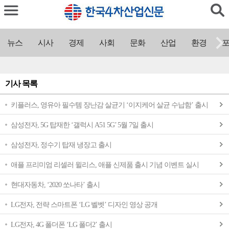
뉴스
시사
경제
사회
문화
산업
환경
포
기사 목록
키플러스, 영유아 필수템 장난감 살균기 ‘이지케어 살균 수납함’ 출시
삼성전자, 5G 탑재한 ‘갤럭시 A51 5G’ 5월 7일 출시
삼성전자, 정수기 탑재 냉장고 출시
애플 프리미엄 리셀러 윌리스, 애플 신제품 출시 기념 이벤트 실시
현대자동차, ‘2020 쏘나타’ 출시
LG전자, 전략 스마트폰 ‘LG 벨벳’ 디자인 영상 공개
LG전자, 4G 폴더폰 ‘LG 폴더2’ 출시