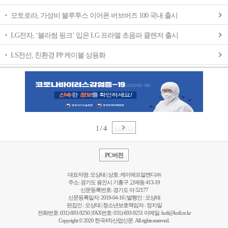
모토로라, 가성비 블루투스 이어폰 버브버즈 100 국내 출시
LG전자, ‘블라썸 핑크’ 입은 LG 프라엘 초음파 클렌저 출시
LS전선, 친환경 PP 케이블 상용화
1
/ 4
PC버전
대표자명: 오상태 | 상호: 케이에프알엔디㈜
주소: 경기도 용인시 기흥구 고매동 413-19
신문등록번호: 경기도 아 52177
신문등록일자: 2019-04-16 | 발행인 : 오상태
편집인 : 오상태 | 청소년보호책임자 : 정지일
전화번호: 031) 693-9250 | FAX번호: 031) 693-9251 이메일:
kofi@kofi.re.kr
Copyright © 2020 한국4차산업신문. All rights reserved.